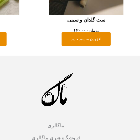
ست گلدان و سینی
تومان
۱۲۰۰۰۰
افزودن به سبد خرید
ماگالری
فروشگاه هنری ماگالری