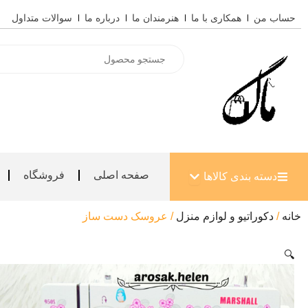
رش
حساب من
همکاری با ما
هنرمندان ما
درباره ما
سوالات متداول
ه
حتوا
Products
search
باز کردن دسته بندی کالاها
صفحه اصلی
فروشگاه
دسته بندی کالاها
خانه
/
دکوراتیو و لوازم منزل
/ عروسک دست ساز
🔍