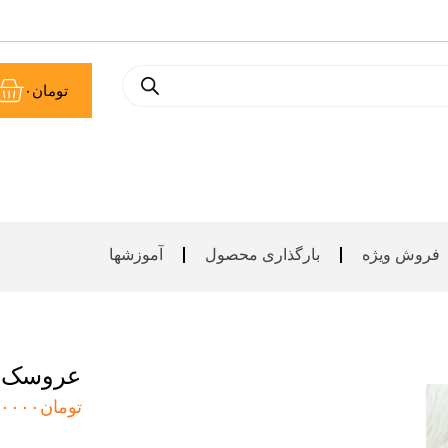
سب
تومان
۰
خر
فروش ویژه
بارگذاری محصول
آموزشها
عروسک 
تومان
۰۰۰۰