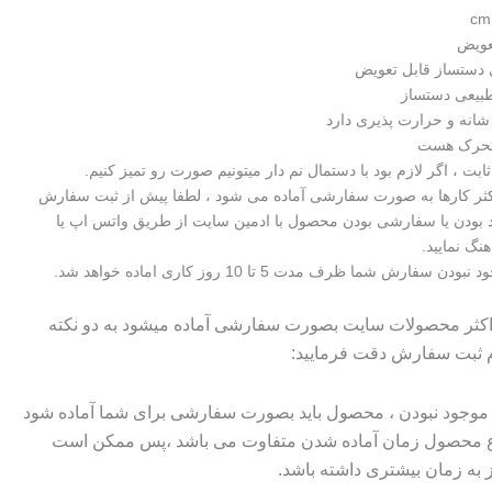
عویض
ستساز قابل تعویض
یعی دستساز
شانه و حرارت پذیری دارد
تحرک هست
 ، اگر لازم بود با دستمال نم دار میتونیم صورت رو تمیز کنیم.
اکثر کارها به صورت سفارشی آماده می شود ، لطفا پیش از ثبت سفارش
 بودن یا سفارشی بودن محصول با ادمین سایت از طریق واتس اپ یا
هنگ نمایید.
فارش شما ظرف مدت 5 تا 10 روز کاری اماده خواهد شد.
 اکثر محصولات سایت بصورت سفارشی آماده میشود به دو نکته
م ثبت سفارش دقت فرمایید:
وجود نبودن ، محصول باید بصورت سفارشی برای شما آماده شود
وع محصول زمان آماده شدن متفاوت می باشد ،پس ممکن است
ز به زمان بیشتری داشته باشد.