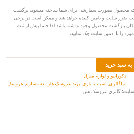
 که محصول بصورت سفارشی برای شما ساخته میشود، برگشت
ضرر سایت و تامین کننده خواهد شد و ممکن است در برخی
ان بازگشت محصول وجود نداشته باشد لذا حتما پیش از ثبت
رد را با ادمین سایت چک نمایید.
به سبد خرید
دکوراتیو و لوازم منزل
ماگالری
,
اسباب_بازی
,
برند عروسک هلن
,
دستسازه
,
عروسک
 سایت: گالری عروسک هلن